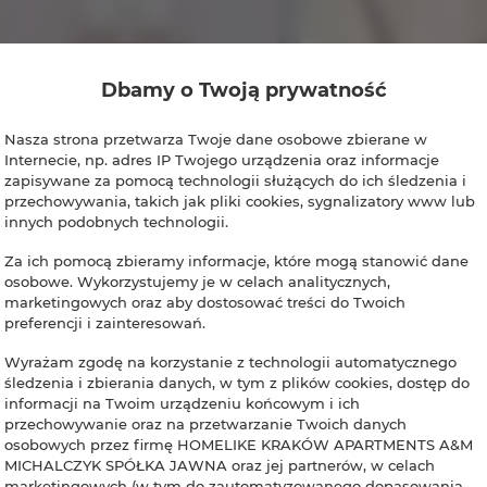
Dbamy o Twoją prywatność
Nasza strona przetwarza Twoje dane osobowe zbierane w
Internecie, np. adres IP Twojego urządzenia oraz informacje
zapisywane za pomocą technologii służących do ich śledzenia i
przechowywania, takich jak pliki cookies, sygnalizatory www lub
innych podobnych technologii.
Za ich pomocą zbieramy informacje, które mogą stanowić dane
osobowe. Wykorzystujemy je w celach analitycznych,
marketingowych oraz aby dostosować treści do Twoich
preferencji i zainteresowań.
Wyrażam zgodę na korzystanie z technologii automatycznego
śledzenia i zbierania danych, w tym z plików cookies, dostęp do
informacji na Twoim urządzeniu końcowym i ich
przechowywanie oraz na przetwarzanie Twoich danych
osobowych przez firmę HOMELIKE KRAKÓW APARTMENTS A&M
MICHALCZYK SPÓŁKA JAWNA oraz jej partnerów, w celach
marketingowych (w tym do zautomatyzowanego dopasowania