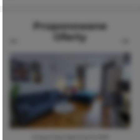
Proponowane
Oferty
Unique Style Apartments #4B