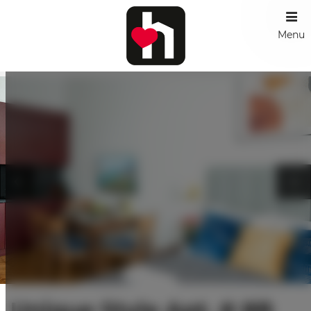
Menu
Unique Style Apt. # 8B