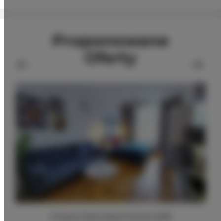
Proponowane
Oferty
Unique Style Apartments #4B