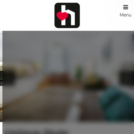
Menu
Unique Style