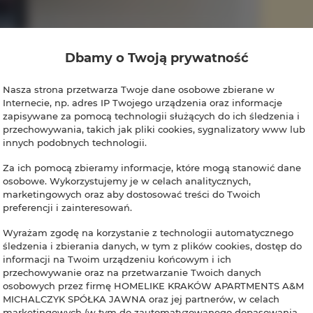
Dbamy o Twoją prywatność
Nasza strona przetwarza Twoje dane osobowe zbierane w
Internecie, np. adres IP Twojego urządzenia oraz informacje
zapisywane za pomocą technologii służących do ich śledzenia i
przechowywania, takich jak pliki cookies, sygnalizatory www lub
innych podobnych technologii.
Za ich pomocą zbieramy informacje, które mogą stanowić dane
osobowe. Wykorzystujemy je w celach analitycznych,
marketingowych oraz aby dostosować treści do Twoich
preferencji i zainteresowań.
Wyrażam zgodę na korzystanie z technologii automatycznego
śledzenia i zbierania danych, w tym z plików cookies, dostęp do
informacji na Twoim urządzeniu końcowym i ich
przechowywanie oraz na przetwarzanie Twoich danych
osobowych przez firmę HOMELIKE KRAKÓW APARTMENTS A&M
MICHALCZYK SPÓŁKA JAWNA oraz jej partnerów, w celach
marketingowych (w tym do zautomatyzowanego dopasowania