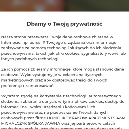
Dbamy o Twoją prywatność
Nasza strona przetwarza Twoje dane osobowe zbierane w
Internecie, np. adres IP Twojego urządzenia oraz informacje
zapisywane za pomocą technologii służących do ich śledzenia i
przechowywania, takich jak pliki cookies, sygnalizatory www lub
innych podobnych technologii.
Za ich pomocą zbieramy informacje, które mogą stanowić dane
osobowe. Wykorzystujemy je w celach analitycznych,
marketingowych oraz aby dostosować treści do Twoich
preferencji i zainteresowań.
Wyrażam zgodę na korzystanie z technologii automatycznego
śledzenia i zbierania danych, w tym z plików cookies, dostęp do
informacji na Twoim urządzeniu końcowym i ich
przechowywanie oraz na przetwarzanie Twoich danych
osobowych przez firmę HOMELIKE KRAKÓW APARTMENTS A&M
MICHALCZYK SPÓŁKA JAWNA oraz jej partnerów, w celach
marketingowych (w tym do zautomatyzowanego dopasowania