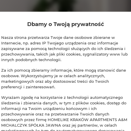
Dbamy o Twoją prywatność
Nasza strona przetwarza Twoje dane osobowe zbierane w
Internecie, np. adres IP Twojego urządzenia oraz informacje
zapisywane za pomocą technologii służących do ich śledzenia i
przechowywania, takich jak pliki cookies, sygnalizatory www lub
innych podobnych technologii.
Za ich pomocą zbieramy informacje, które mogą stanowić dane
osobowe. Wykorzystujemy je w celach analitycznych,
marketingowych oraz aby dostosować treści do Twoich
preferencji i zainteresowań.
Wyrażam zgodę na korzystanie z technologii automatycznego
śledzenia i zbierania danych, w tym z plików cookies, dostęp do
informacji na Twoim urządzeniu końcowym i ich
przechowywanie oraz na przetwarzanie Twoich danych
osobowych przez firmę HOMELIKE KRAKÓW APARTMENTS A&M
MICHALCZYK SPÓŁKA JAWNA oraz jej partnerów, w celach
marketingowych (w tym do zautomatyzowanego dopasowania