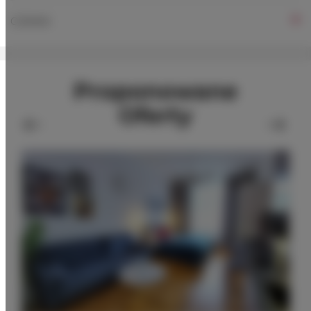
CENNIK
Proponowane
Oferty