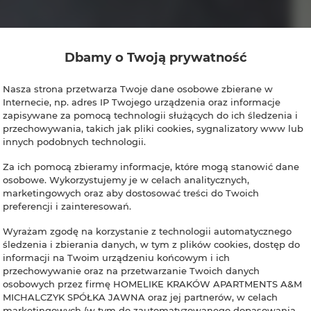
Dbamy o Twoją prywatność
Nasza strona przetwarza Twoje dane osobowe zbierane w
Internecie, np. adres IP Twojego urządzenia oraz informacje
zapisywane za pomocą technologii służących do ich śledzenia i
przechowywania, takich jak pliki cookies, sygnalizatory www lub
innych podobnych technologii.
Za ich pomocą zbieramy informacje, które mogą stanowić dane
osobowe. Wykorzystujemy je w celach analitycznych,
marketingowych oraz aby dostosować treści do Twoich
preferencji i zainteresowań.
Wyrażam zgodę na korzystanie z technologii automatycznego
śledzenia i zbierania danych, w tym z plików cookies, dostęp do
informacji na Twoim urządzeniu końcowym i ich
przechowywanie oraz na przetwarzanie Twoich danych
osobowych przez firmę HOMELIKE KRAKÓW APARTMENTS A&M
MICHALCZYK SPÓŁKA JAWNA oraz jej partnerów, w celach
marketingowych (w tym do zautomatyzowanego dopasowania