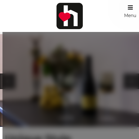
Menu
Unique Style